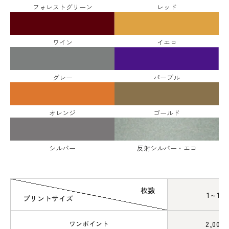
フォレストグリーン
レッド
ワイン
イエロ
グレー
パープル
オレンジ
ゴールド
シルバー
反射シルバー・エコ
枚数
1～12
プリントサイズ
ワンポイント
2,000