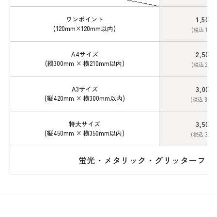
ワンポイント
1,500
(120mm×120mm以内)
(税込 1,65
A4サイズ
2,500
(縦300mm × 横210mm以内)
(税込 2,75
A3サイズ
3,000
(縦420mm × 横300mm以内)
(税込 3,30
特大サイズ
3,500
(縦450mm × 横350mm以内)
(税込 3,85
蛍光・メタリック・グリッターフォイ