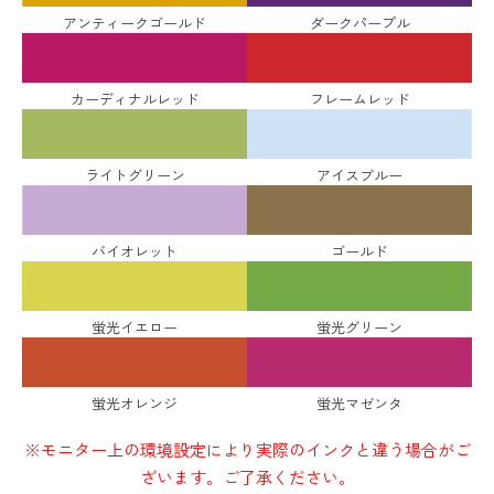
アンティークゴールド
ダークパープル
カーディナルレッド
フレームレッド
ライトグリーン
アイスブルー
バイオレット
ゴールド
蛍光イエロー
蛍光グリーン
蛍光オレンジ
蛍光マゼンタ
※モニター上の環境設定により実際のインクと違う場合がご
ざいます。ご了承ください。