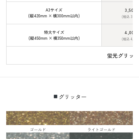
A3サイズ
3,500
(縦420mm × 横300mm以内)
(税込 3,85
特大サイズ
4,000
(縦450mm × 横350mm以内)
(税込 4,40
蛍光グリッタ
グリッター
ゴールド
ライトゴールド