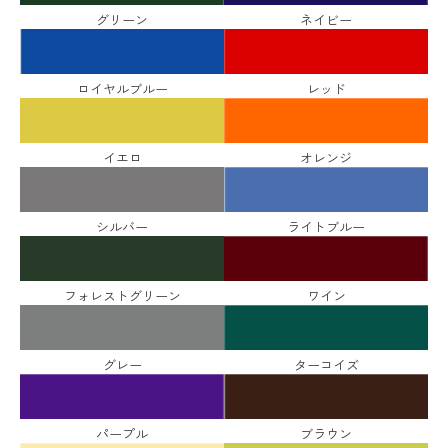
グリーン
ネイビー
ロイヤルブルー
レッド
イエロ
オレンジ
シルバー
ライトブルー
フォレストグリーン
ワイン
グレー
ターコイズ
パープル
ブラウン