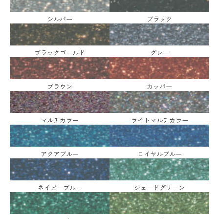
シルバー
ブラック
ブラックゴールド
グレー
ブラウン
カッパー
マルチカラー
ライトマルチカラー
アクアブルー
ロイヤルブルー
ネイビーブルー
ジェードグリーン