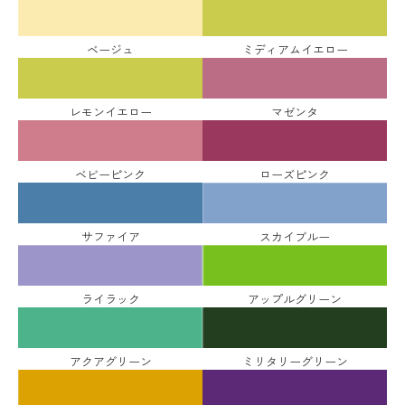
ベージュ
ミディアムイエロー
レモンイエロー
マゼンタ
ベビーピンク
ローズピンク
サファイア
スカイブルー
ライラック
アップルグリーン
アクアグリーン
ミリタリーグリーン