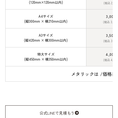
(120mm×120mm以内)
(税込 2,20
A4サイズ
3,000
(縦300mm × 横210mm以内)
(税込 3,30
A3サイズ
3,500
(縦420mm × 横300mm以内)
(税込 3,85
特大サイズ
4,000
(縦450mm × 横350mm以内)
(税込 4,40
メタリックは /価格表か
公式LINEで見積もり