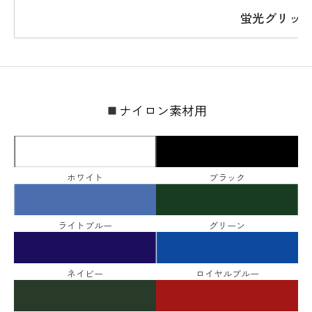
蛍光グリッタ
ナイロン素材用
ホワイト
ブラック
ライトブルー
グリーン
ネイビー
ロイヤルブルー