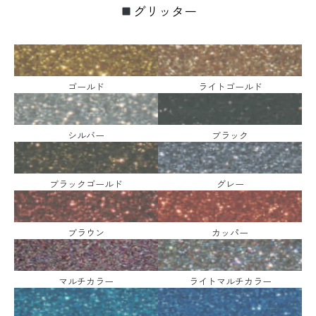
グリッター
ゴールド
ライトゴールド
シルバー
ブラック
ブラックゴールド
グレー
ブラウン
カッパー
マルチカラー
ライトマルチカラー