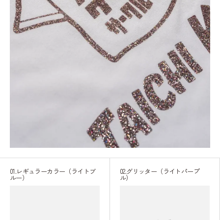
01.レギュラーカラー（ライトブ
02.グリッター（ライトパープ
ルー）
ル）