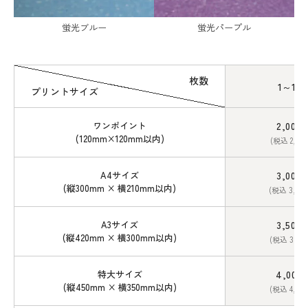
蛍光ブルー
蛍光パープル
枚数
1～12
プリントサイズ
ワンポイント
2,000
(120mm×120mm以内)
(税込 2,20
A4サイズ
3,000
(縦300mm × 横210mm以内)
(税込 3,30
A3サイズ
3,500
(縦420mm × 横300mm以内)
(税込 3,85
特大サイズ
4,000
(縦450mm × 横350mm以内)
(税込 4,40