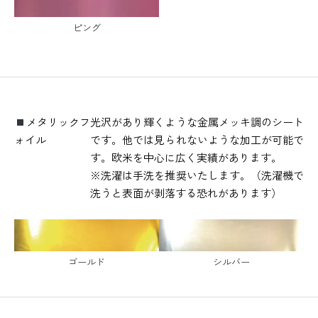
ピング
メタリックフ
光沢があり輝くような金属メッキ調のシート
ォイル
です。他では見られないような加工が可能で
す。欧米を中心に広く実績があります。
※洗濯は手洗を推奨いたします。（洗濯機で
洗うと表面が剥落する恐れがあります）
ゴールド
シルバー