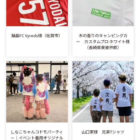
鍋島FC Vyreds様（佐賀市）
​木の香りのキャンピングカ
ー カスタムプロ ホワイト様
（長崎県東彼杵郡）
しなこちゃんコドモパーティ
山口家様 兄弟Tシャツ
ー｜イベント着用オリジナル