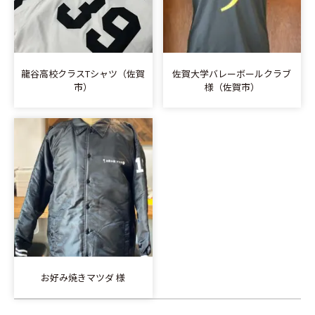
龍谷高校クラスTシャツ（佐賀
佐賀大学バレーボールクラブ
市）
様（佐賀市）
お好み焼きマツダ 様