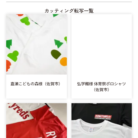
カッティング転写一覧
嘉瀬こどもの森様（佐賀市）
弘学館様 体育祭ポロシャツ
（佐賀市）