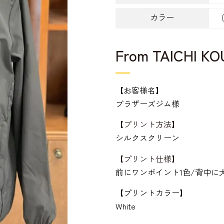
カラー
（
From TAICHI K
【お客様名】
ブラザーズジム様
【プリント方法】
シルクスクリーン
【プリント仕様】
前にワンポイント1色/背中に
【プリントカラー】
White