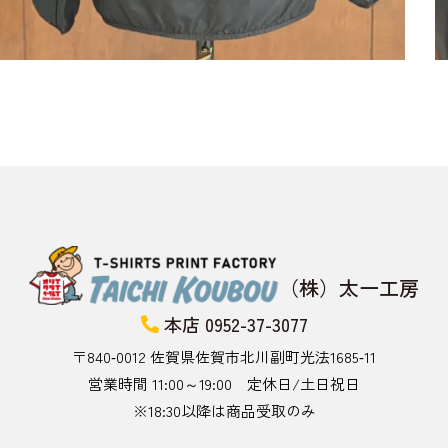
（株）太一工房
本店 0952-37-3077
〒840‑0012 佐賀県佐賀市北川副町光法1685‑11
営業時間 11:00～19:00 定休日/土日祝日
※18:30以降は商品受取のみ