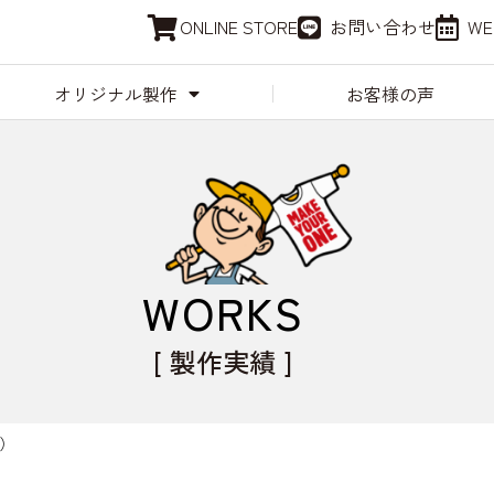
ONLINE STORE
お問い合わせ
W
オリジナル製作
お客様の声
WORKS
[ 製作実績 ]
）