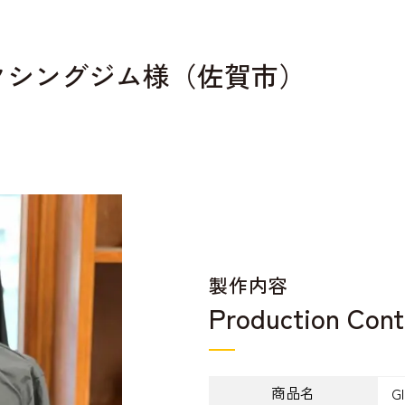
クシングジム様（佐賀市）
製作内容
Production Cont
商品名
G