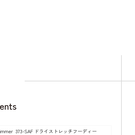
ents
limmer 373-SAF ドライストレッチフーディー