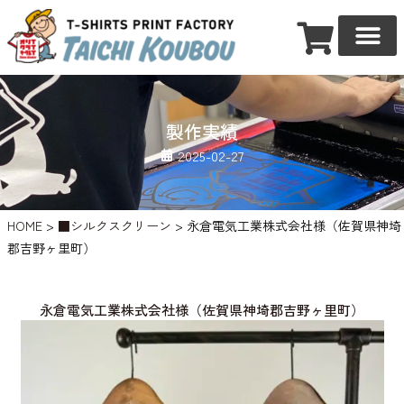
製作実績
2025-02-27
HOME
>
■シルクスクリーン
>
永倉電気工業株式会社様（佐賀県神埼
郡吉野ヶ里町）
永倉電気工業株式会社様（佐賀県神埼郡吉野ヶ里町）