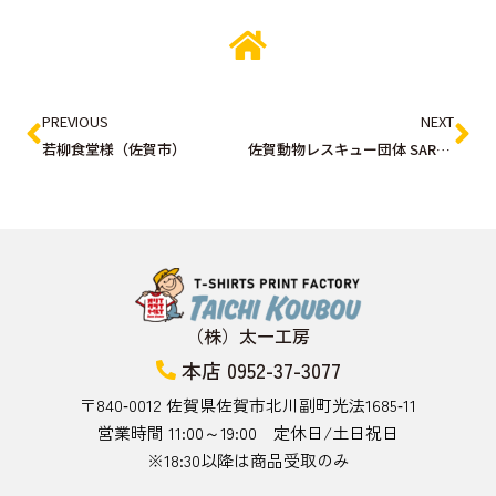
PREVIOUS
NEXT
若柳食堂様（佐賀市）
佐賀動物レスキュー団体 SART様（佐賀市）
（株）太一工房
本店 0952-37-3077
〒840‑0012 佐賀県佐賀市北川副町光法1685‑11
営業時間 11:00～19:00 定休日/土日祝日
※18:30以降は商品受取のみ