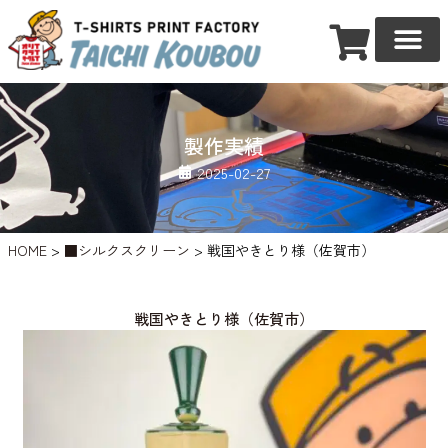
製作実績
2025-02-27
HOME
>
■シルクスクリーン
>
戦国やきとり様（佐賀市）
戦国やきとり様（佐賀市）