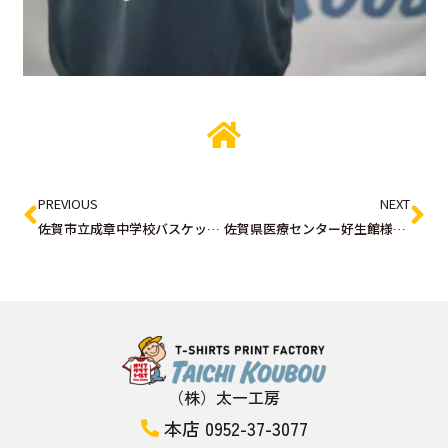
PREVIOUS
NEXT
佐賀市立成章中学校バスケットボール様（佐賀市）
佐賀県医療センター好生館様（佐賀市）
（株）太一工房
本店 0952-37-3077