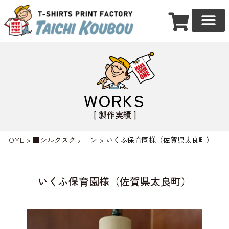
WORKS
[ 製作実績 ]
HOME
>
■シルクスクリーン
>
いくふ保育園様（佐賀県太良町）
いくふ保育園様（佐賀県太良町）