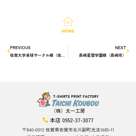
HOME
PREVIOUS
NEXT
佐賀大学卓球サークル様（佐賀市）
長崎星雲学園様（長崎市）
（株）太一工房
本店 0952-37-3077
〒840‑0012 佐賀県佐賀市北川副町光法1685‑11